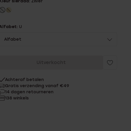
Kleur sieraad:
Zilver
Alfabet:
U
Alfabet
Uitverkocht
Achteraf betalen
Gratis verzending vanaf €49
14 dagen retourneren
138 winkels