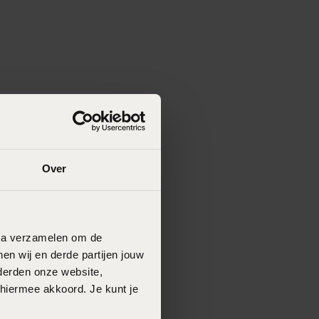
Over
data verzamelen om de
en wij en derde partijen jouw
derden onze website,
 hiermee akkoord. Je kunt je