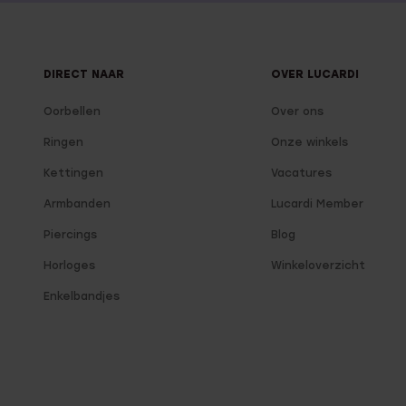
DIRECT NAAR
OVER LUCARDI
Oorbellen
Over ons
Ringen
Onze winkels
Kettingen
Vacatures
Armbanden
Lucardi Member
Piercings
Blog
Horloges
Winkeloverzicht
Enkelbandjes