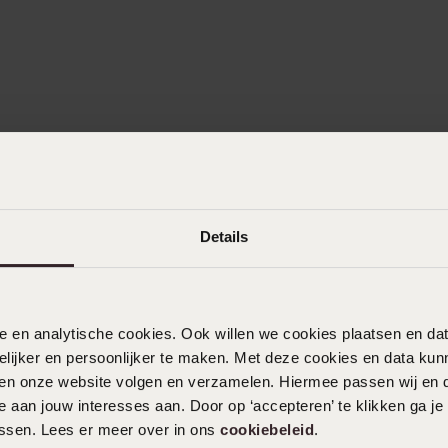
Details
nele en analytische cookies. Ook willen we cookies plaatsen en 
ijker en persoonlijker te maken. Met deze cookies en data kunn
iten onze website volgen en verzamelen. Hiermee passen wij en 
 aan jouw interesses aan. Door op ‘accepteren’ te klikken ga je
assen. Lees er meer over in ons
cookiebeleid
.