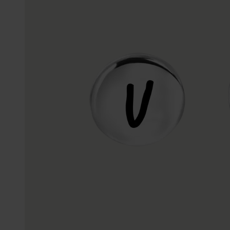
Enkelbandjes
Trouwringen
Accessoires
Piercings