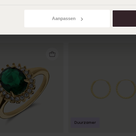
Aanpassen
Duurzamer