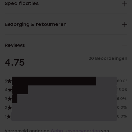
Specificaties
Bezorging & retourneren
Reviews
20 Beoordelingen
4.75
5
80.0%
4
15.0%
3
5.0%
2
0.0%
1
0.0%
Verzameld onder de
Gebruiksvoorwaarden
van