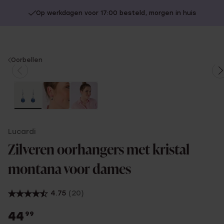
Op werkdagen voor 17:00 besteld, morgen in huis
You
Oorbellen
are
here:
Lucardi
Zilveren oorhangers met kristal
montana voor dames
4.75
(20)
44
99