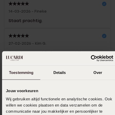
14-03-2026 - Fineke
Staat prachtig.
27-02-2026 - Kim G.
Ik vind ze geweldig,ben er erg blij mee!!
Toon meer
Toestemming
Details
Over
Jouw voorkeuren
In winkelmand
Wij gebruiken altijd functionele en analytische cookies. Ook
willen we cookies plaatsen en data verzamelen om de
Ook leuk voor jou
communicatie naar jou makkelijker en persoonlijker te