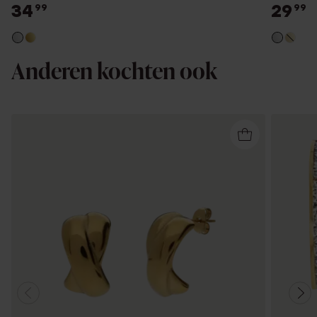
34
29
99
99
Anderen kochten ook