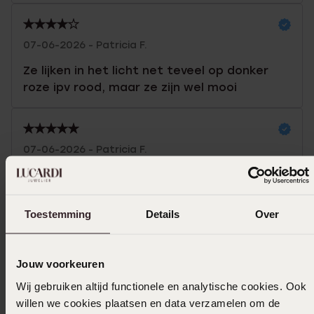
07-06-2026 - Patricia F.
Ze lijken in het licht net teveel op donker
roze ipv rood, maar ze zijn wel mooi
07-06-2026 - Patricia F.
Heel leuk!
Toon meer
Toestemming
Details
Over
Jouw voorkeuren
In winkelmand
Wij gebruiken altijd functionele en analytische cookies. Ook
willen we cookies plaatsen en data verzamelen om de