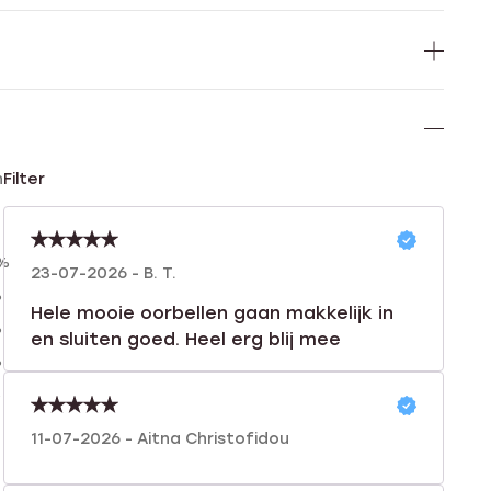
n
Filter
0%
23-07-2026 - B. T.
%
Hele mooie oorbellen gaan makkelijk in
%
en sluiten goed. Heel erg blij mee
%
%
11-07-2026 - Aitna Christofidou