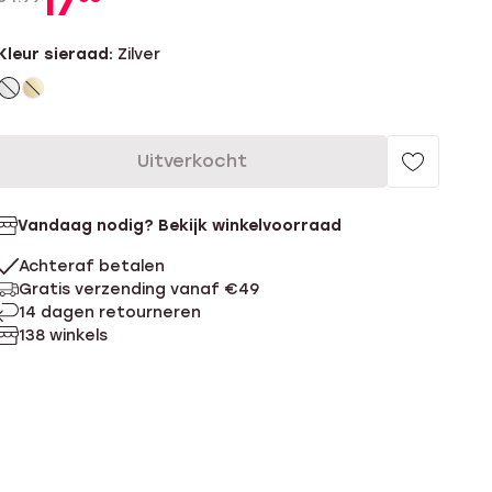
17
Kleur sieraad:
Zilver
Uitverkocht
Vandaag nodig? Bekijk winkelvoorraad
Achteraf betalen
Gratis verzending vanaf €49
14 dagen retourneren
138 winkels