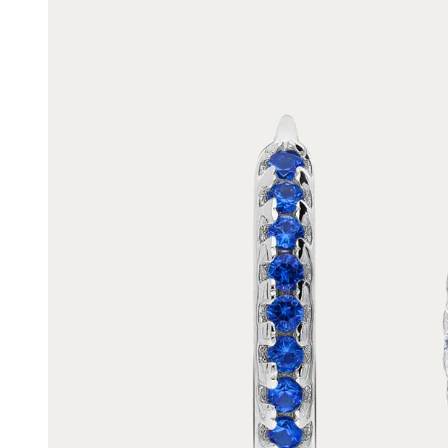
Enkelbandjes
Trouwringen
Accessoires
Piercings