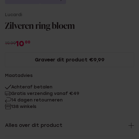
Lucardi
Zilveren ring bloem
10
00
19.99
Graveer dit product €9,99
Maatadvies
Achteraf betalen
Gratis verzending vanaf €49
14 dagen retourneren
138 winkels
Alles over dit product