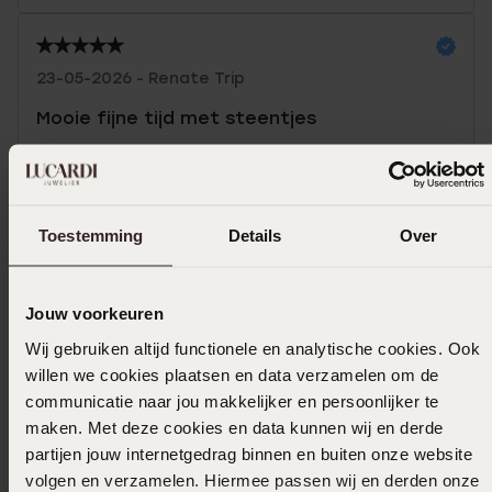
23-05-2026 - Renate Trip
Mooie fijne tijd met steentjes
Toon meer
Toestemming
Details
Over
Selecteer maat & bestel
Jouw voorkeuren
Ook leuk voor jou
Wij gebruiken altijd functionele en analytische cookies. Ook
willen we cookies plaatsen en data verzamelen om de
communicatie naar jou makkelijker en persoonlijker te
maken. Met deze cookies en data kunnen wij en derde
partijen jouw internetgedrag binnen en buiten onze website
volgen en verzamelen. Hiermee passen wij en derden onze