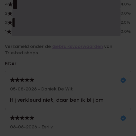
4
4.0%
3
0.0%
2
2.0%
1
0.0%
Verzameld onder de
Gebruiksvoorwaarden
van
Trusted shops
Filter
05-08-2026 - Daniek De Wit
Hij verkleurd niet, daar ben ik blij om
06-06-2026 - Esri v.