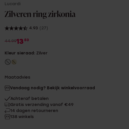
Lucardi
Zilveren ring zirkonia
4.93
(27)
13
50
44.99
Kleur sieraad:
Zilver
Maatadvies
Vandaag nodig? Bekijk winkelvoorraad
Achteraf betalen
Gratis verzending vanaf €49
14 dagen retourneren
138 winkels