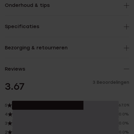
Onderhoud & tips
Specificaties
Bezorging & retourneren
Reviews
3 Beoordelingen
3.67
5
67.0%
4
0.0%
3
0.0%
2
0.0%