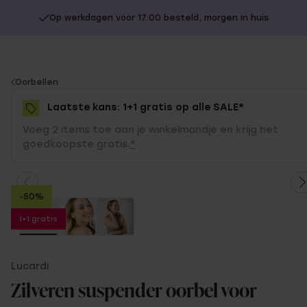
Op werkdagen voor 17:00 besteld, morgen in huis
You
Oorbellen
are
Laatste kans: 1+1 gratis op alle SALE*
here:
Voeg 2 items toe aan je winkelmandje en krijg het
goedkoopste gratis.
*
-50%
1+1 gratis
Lucardi
Zilveren suspender oorbel voor