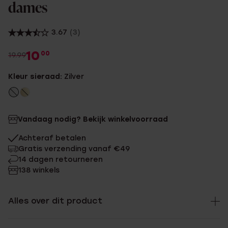
dames
3.67
(3)
10
00
19.99
Kleur sieraad:
Zilver
Vandaag nodig? Bekijk winkelvoorraad
Achteraf betalen
Gratis verzending vanaf €49
14 dagen retourneren
138 winkels
Alles over dit product