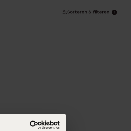
Sorteren & filteren
1