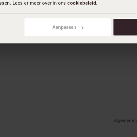
assen. Lees er meer over in ons
cookiebeleid
.
Aanpassen
Algemene 