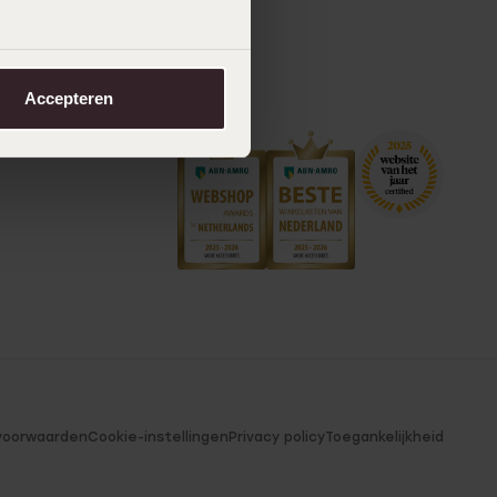
Accepteren
voorwaarden
Cookie-instellingen
Privacy policy
Toegankelijkheid