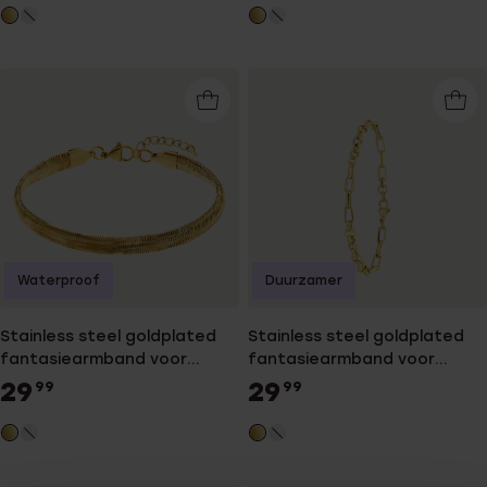
Waterproof
Duurzamer
Stainless steel goldplated
Stainless steel goldplated
fantasiearmband voor
fantasiearmband voor
dames
dames
29
29
99
99