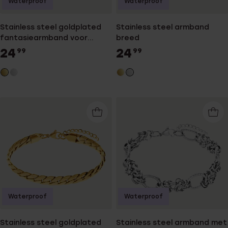
Waterproof
Waterproof
Stainless steel goldplated
Stainless steel armband
fantasiearmband voor
breed
dames
24
24
99
99
Waterproof
Waterproof
Stainless steel goldplated
Stainless steel armband met