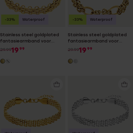
-33%
Waterproof
-33%
Waterproof
Stainless steel goldplated
Stainless steel goldplated
fantasiearmband voor
fantasiearmband voor
dames
dames
19
19
99
99
29.99
29.99