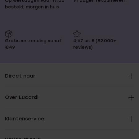
Op werkdagen voor 17:00
14 dagen retourneren
besteld, morgen in huis
Gratis verzending vanaf
4,67 uit 5 (82.000+
€49
reviews)
Direct naar
Over Lucardi
Klantenservice