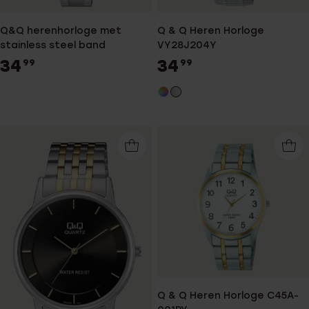
Q&Q herenhorloge met
Q & Q Heren Horloge
stainless steel band
VY28J204Y
34
34
99
99
Q & Q Heren Horloge C45A-