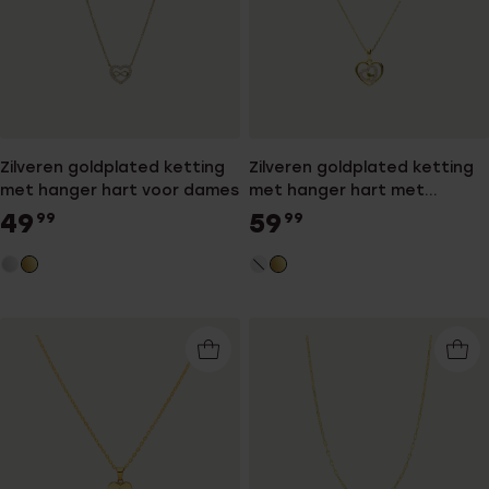
Zilveren goldplated ketting
Zilveren goldplated ketting
met hanger hart voor dames
met hanger hart met
zirkonia voor dames
49
59
99
99