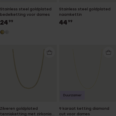
Stainless steel goldplated
Stainless steel goldplated
bedelketting voor dames
naamkettin
24
44
99
99
Duurzamer
Zilveren goldplated
9 karaat ketting diamond
tennisketting met zirkonia
cut voor dames