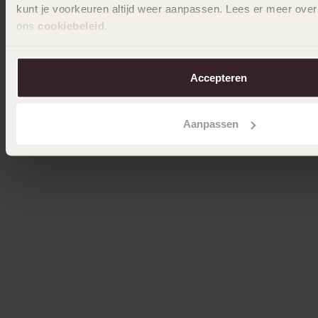
kunt je voorkeuren altijd weer aanpassen. Lees er meer over
ons
cookiebeleid
.
Accepteren
Aanpassen