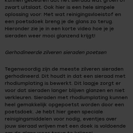
kunnen gebeuren dat het sieraad wat groen of
zwart uitslaat. Ook hier is een hele simpele
oplossing voor: Met wat reinigingsvloeistof en
een poetsdoek breng je de glans zo terug.
Hieronder zie je in een korte video hoe je je
sieraden weer mooi glanzend krijgt!
Gerhodineerde zilveren sieraden poetsen
Tegenwoordig zijn de meeste zilveren sieraden
gerhodineerd. Dit houdt in dat een sieraad met
rhodiumplating is bewerkt. Dit laagje zorgt er
voor dat sieraden langer blijven glanzen en niet
verkleuren. Sieraden met rhodiumplating kunnen
heel gemakkelijk opgepoetst worden door een
poetsdoek. Je hebt hier geen speciale
reinigingsmiddelen voor nodig, eventjes over
jouw sieraad wrijven met een doek is voldoende