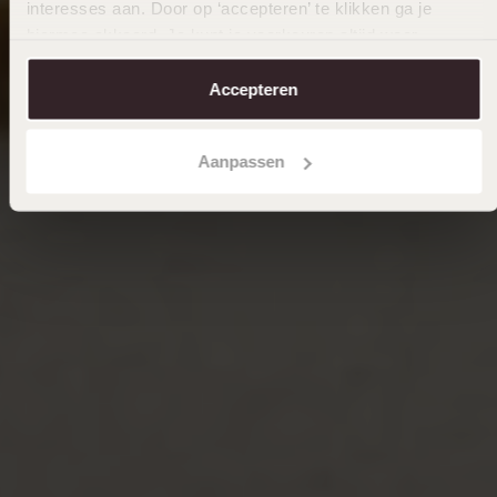
interesses aan. Door op ‘accepteren’ te klikken ga je
hiermee akkoord. Je kunt je voorkeuren altijd weer
aanpassen. Lees er meer over in ons
cookiebeleid
.
Accepteren
Aanpassen