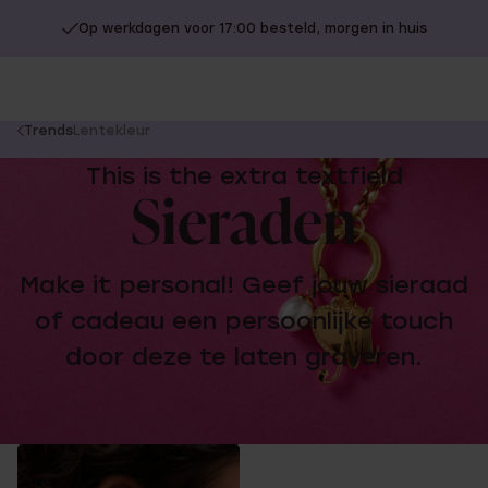
Op werkdagen voor 17:00 besteld, morgen in huis
You
Trends
Lentekleur
are
This is the extra textfield
here:
Sieraden
Make it personal! Geef jouw sieraad
of cadeau een persoonlijke touch
door deze te laten graveren.