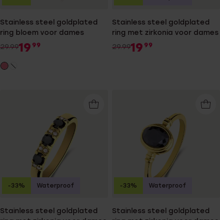
Stainless steel goldplated
Stainless steel goldplated
ring bloem voor dames
ring met zirkonia voor dames
19
19
99
99
29.99
29.99
-33%
Waterproof
-33%
Waterproof
Stainless steel goldplated
Stainless steel goldplated