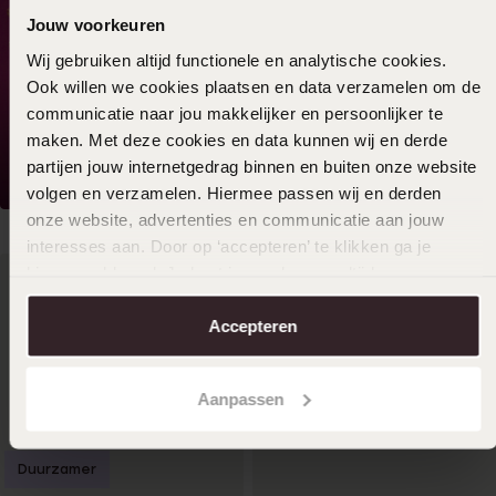
Jouw voorkeuren
Wij gebruiken altijd functionele en analytische cookies.
Ook willen we cookies plaatsen en data verzamelen om de
communicatie naar jou makkelijker en persoonlijker te
maken. Met deze cookies en data kunnen wij en derde
partijen jouw internetgedrag binnen en buiten onze website
volgen en verzamelen. Hiermee passen wij en derden
onze website, advertenties en communicatie aan jouw
interesses aan. Door op ‘accepteren’ te klikken ga je
hiermee akkoord. Je kunt je voorkeuren altijd weer
aanpassen. Lees er meer over in ons
cookiebeleid
.
Accepteren
Aanpassen
Duurzamer