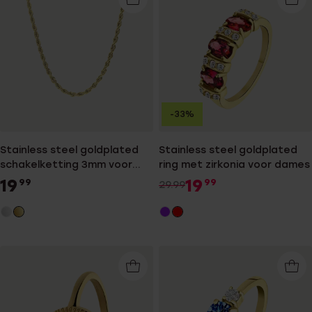
-33%
Stainless steel goldplated
Stainless steel goldplated
schakelketting 3mm voor
ring met zirkonia voor dames
dames
19
19
99
99
29.99