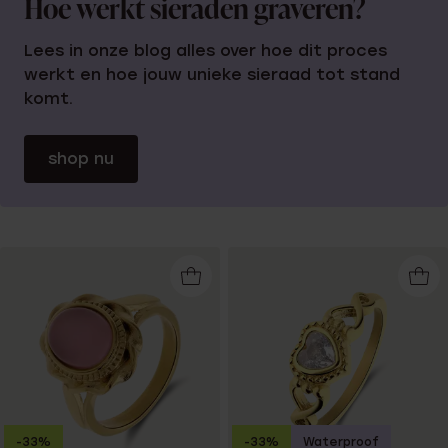
Hoe werkt sieraden graveren?
Lees in onze blog alles over hoe dit proces
werkt en hoe jouw unieke sieraad tot stand
komt.
shop nu
-33%
-33%
Waterproof