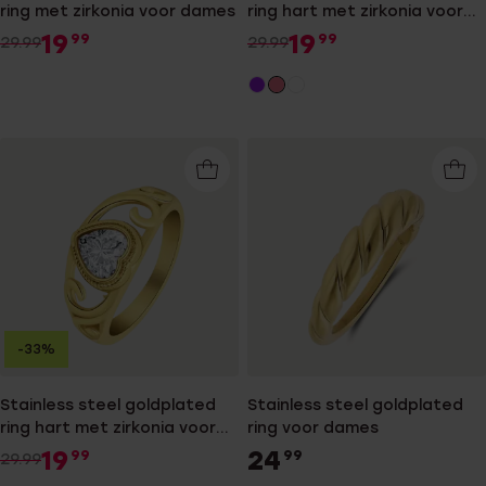
ring met zirkonia voor dames
ring hart met zirkonia voor
dames
19
19
99
99
29.99
29.99
-33%
Stainless steel goldplated
Stainless steel goldplated
ring hart met zirkonia voor
ring voor dames
dames
19
24
99
99
29.99