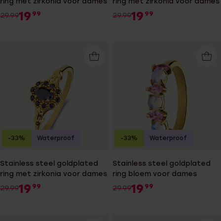
ring met zirkonia voor dames
ring met zirkonia voor dames
19
19
99
99
29.99
29.99
-33%
Waterproof
-33%
Waterproof
Stainless steel goldplated
Stainless steel goldplated
ring met zirkonia voor dames
ring bloem voor dames
19
19
99
99
29.99
29.99