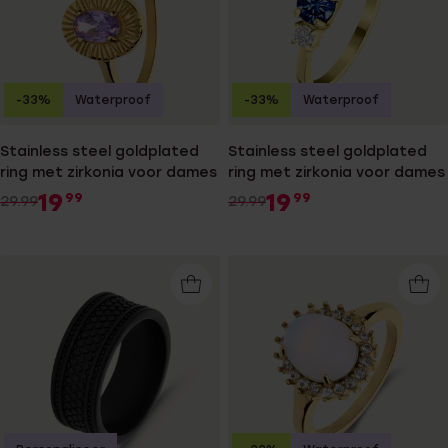
-33%
Waterproof
-33%
Waterproof
Stainless steel goldplated
Stainless steel goldplated
ring met zirkonia voor dames
ring met zirkonia voor dames
19
19
99
99
29.99
29.99