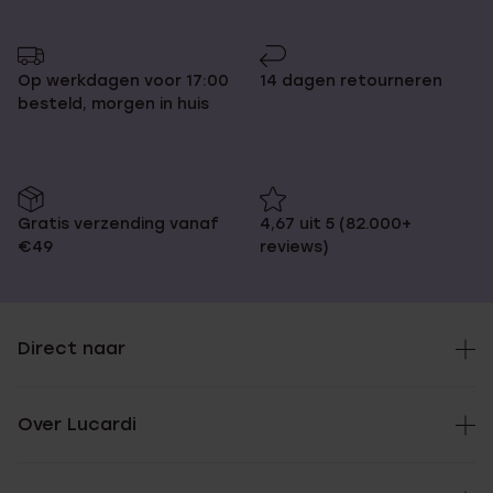
pagina
naar
pagina
Op werkdagen voor 17:00
14 dagen retourneren
besteld, morgen in huis
Gratis verzending vanaf
4,67 uit 5 (82.000+
€49
reviews)
Direct naar
Over Lucardi