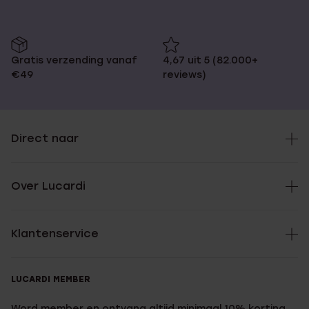
Gratis verzending vanaf
4,67 uit 5 (82.000+
€49
reviews)
Direct naar
Over Lucardi
Klantenservice
LUCARDI MEMBER
Word member en ontvang altijd minimaal 10% korting