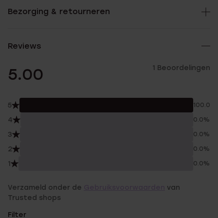
Bezorging & retourneren
Reviews
1 Beoordelingen
5.00
5
100.0%
4
0.0%
3
0.0%
2
0.0%
1
0.0%
Verzameld onder de
Gebruiksvoorwaarden
van
Trusted shops
Filter