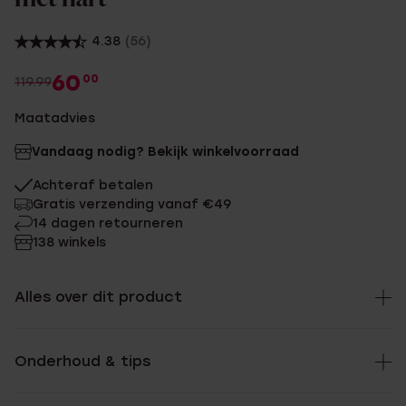
4.38
(56)
60
00
119.99
Maatadvies
Vandaag nodig? Bekijk winkelvoorraad
Achteraf betalen
Gratis verzending vanaf €49
14 dagen retourneren
138 winkels
Alles over dit product
Onderhoud & tips