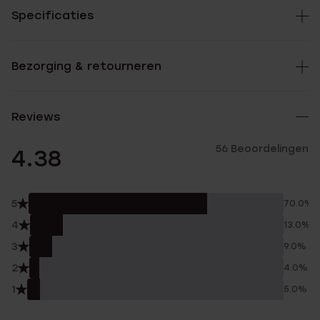
Specificaties
Bezorging & retourneren
Reviews
56 Beoordelingen
4.38
5
70.0%
4
13.0%
3
9.0%
2
4.0%
1
5.0%