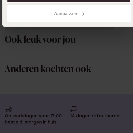
Aanpassen
Uitverkocht
Ook leuk voor jou
Anderen kochten ook
Op werkdagen voor 17:00
14 dagen retourneren
besteld, morgen in huis