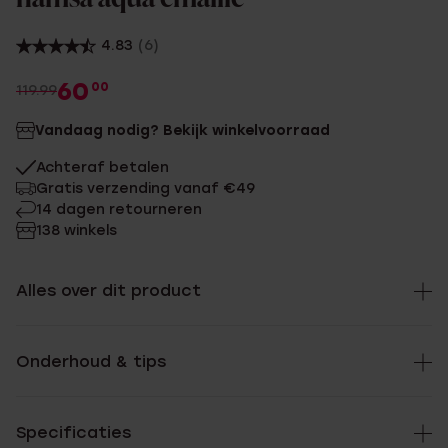
4.83
(6)
60
00
119.99
Vandaag nodig? Bekijk winkelvoorraad
Achteraf betalen
Gratis verzending vanaf €49
14 dagen retourneren
138 winkels
Alles over dit product
Onderhoud & tips
Specificaties