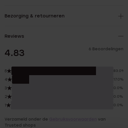
Bezorging & retourneren
Reviews
6 Beoordelingen
4.83
5
83.0%
4
17.0%
3
0.0%
2
0.0%
1
0.0%
Verzameld onder de
Gebruiksvoorwaarden
van
Trusted shops