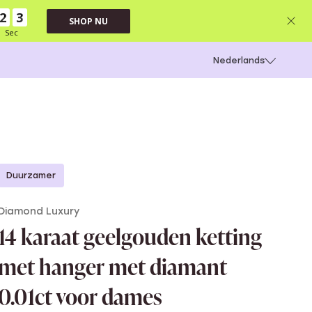
2
2
SHOP NU
Sec
 schieten
Nederlands
Duurzamer
Diamond Luxury
14 karaat geelgouden ketting
met hanger met diamant
0.01ct voor dames