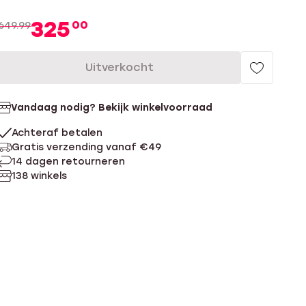
325
00
649.99
Uitverkocht
Vandaag nodig? Bekijk winkelvoorraad
Achteraf betalen
Gratis verzending vanaf €49
14 dagen retourneren
138 winkels