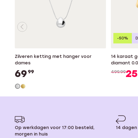
-50%
Zilveren ketting met hanger voor
14 karaat 
dames
diamant 0.
69
2
99
499.99
Op werkdagen voor 17:00 besteld,
14 dagen
morgen in huis