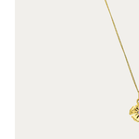
Enkelbandjes
Trouwringen
Accessoires
Piercings