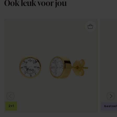
Ook leuk voor jou
2+1
Bestsel