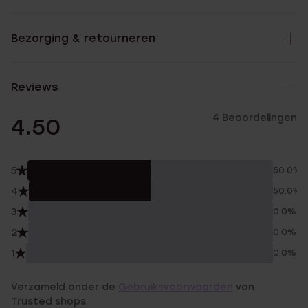
Bezorging & retourneren
Reviews
4 Beoordelingen
4.50
5
50.0%
4
50.0%
3
0.0%
2
0.0%
1
0.0%
Verzameld onder de
Gebruiksvoorwaarden
van
Trusted shops