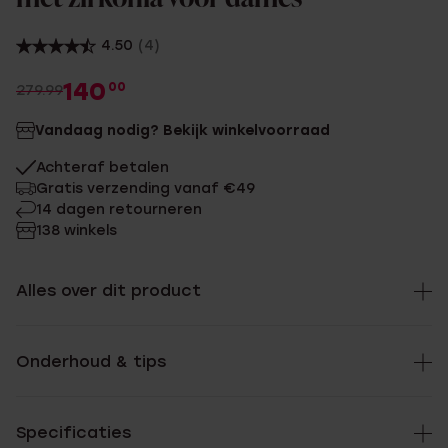
4.50
(4)
140
00
279.99
Vandaag nodig? Bekijk winkelvoorraad
Achteraf betalen
Gratis verzending vanaf €49
14 dagen retourneren
138 winkels
Alles over dit product
Onderhoud & tips
Specificaties