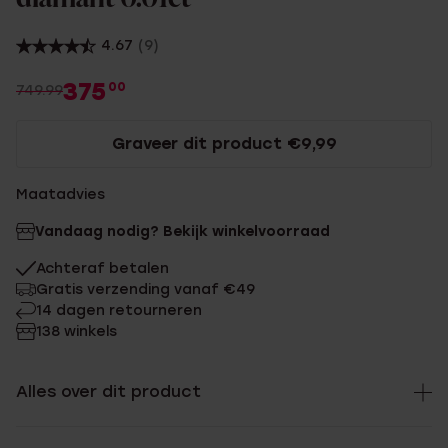
4.67
(9)
375
00
749.99
Graveer dit product €9,99
Maatadvies
Vandaag nodig? Bekijk winkelvoorraad
Achteraf betalen
Gratis verzending vanaf €49
14 dagen retourneren
138 winkels
Alles over dit product