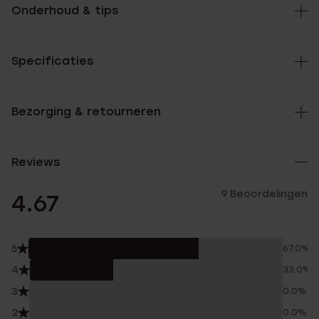
Onderhoud & tips
Specificaties
Bezorging & retourneren
Reviews
9 Beoordelingen
4.67
5
67.0%
4
33.0%
3
0.0%
2
0.0%