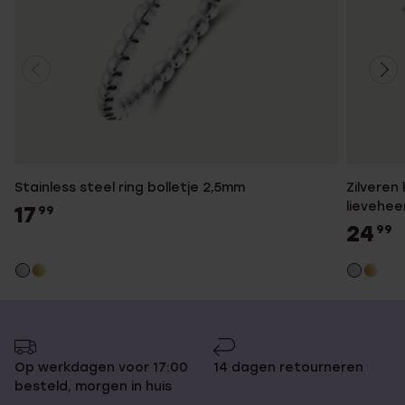
Stainless steel ring bolletje 2,5mm
Zilveren
lievehee
17
99
24
99
Op werkdagen voor 17:00
14 dagen retourneren
besteld, morgen in huis