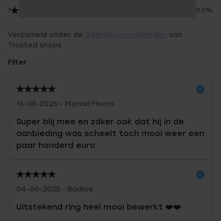
1
0.0%
Verzameld onder de
Gebruiksvoorwaarden
van
Trusted shops
Filter
16-05-2026 - Marcel Floors
Super blij mee en zdker ook dat hij in de
aanbieding was scheelt toch mooi weer een
paar honderd euro
04-06-2025 - Badloe
Uitstekend ring heel mooi bewerkt ❤️❤️