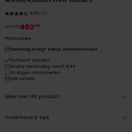
4.00
(2)
850
00
1699.99
Maatadvies
Vandaag nodig? Bekijk winkelvoorraad
Achteraf betalen
Gratis verzending vanaf €49
14 dagen retourneren
138 winkels
Alles over dit product
Onderhoud & tips