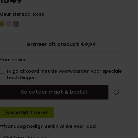
1649
Kleur sieraad:
Rose
Graveer dit product €9,99
Maatadvies
Ik ga akkoord met de
voorwaarden
voor speciale
bestellingen
Selecteer maat & bestel
Levertijd 4 weken
Vandaag nodig? Bekijk winkelvoorraad
Achteraf betalen