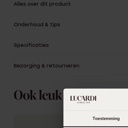
Alles over dit product
Onderhoud & tips
Specificaties
Bezorging & retourneren
Ook leuk voor jou
Toestemming