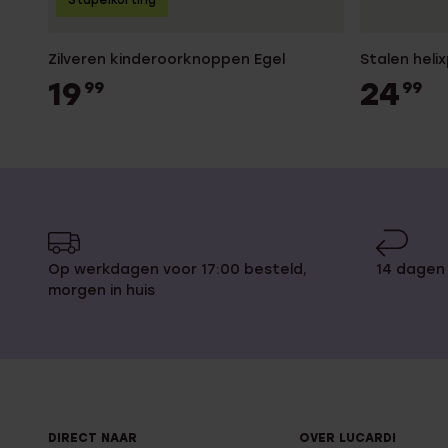
Stapelkorting
Zilveren kinderoorknoppen Egel
Stalen helix
19
24
99
99
Op werkdagen voor 17:00 besteld,
14 dagen
morgen in huis
DIRECT NAAR
OVER LUCARDI