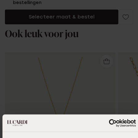
bestellingen
Selecteer maat & bestel
Ook leuk voor jou