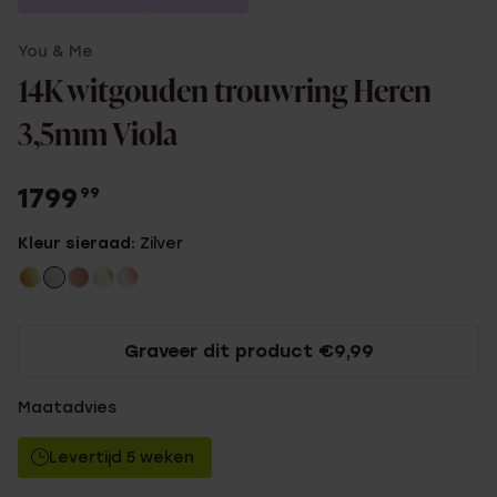
You & Me
14K witgouden trouwring Heren
3,5mm Viola
1799
99
Kleur sieraad:
Zilver
Graveer dit product €9,99
Maatadvies
Levertijd 5 weken