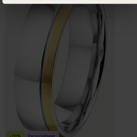
-70%
Personaliseer