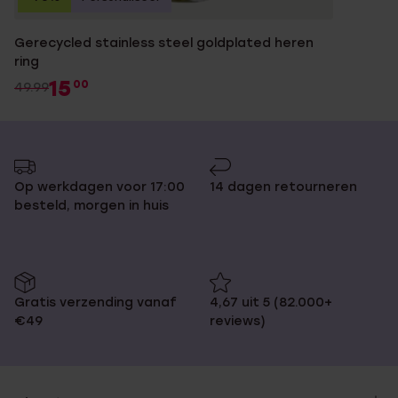
Gerecycled stainless steel goldplated heren
ring
15
00
49.99
Op werkdagen voor 17:00
14 dagen retourneren
besteld, morgen in huis
Gratis verzending vanaf
4,67 uit 5 (82.000+
€49
reviews)