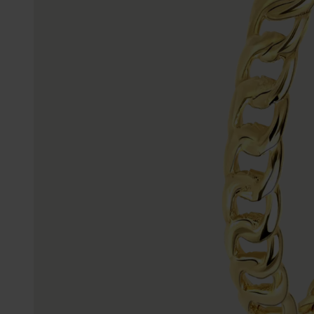
Enkelbandjes
Trouwringen
Accessoires
Piercings