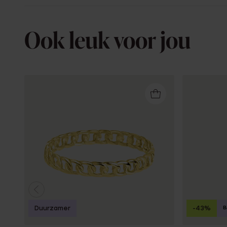
Ook leuk voor jou
B
Duurzamer
-43%