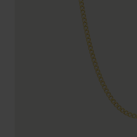
Enkelbandjes
Trouwringen
Accessoires
Piercings