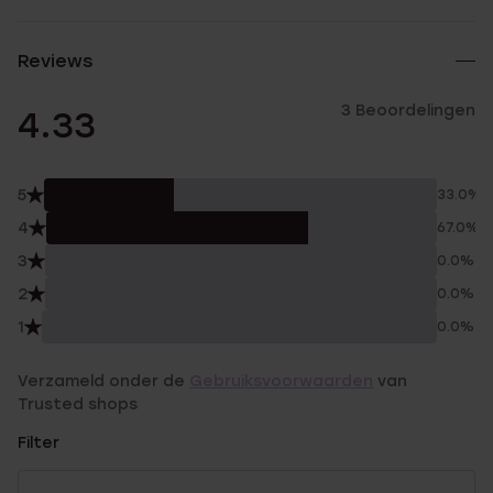
Reviews
3 Beoordelingen
4.33
5
33.0%
4
67.0%
3
0.0%
2
0.0%
1
0.0%
Verzameld onder de
Gebruiksvoorwaarden
van
Trusted shops
Filter