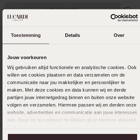
Uitverkocht
Ook leuk voor jou
Toestemming
Details
Over
Jouw voorkeuren
Wij gebruiken altijd functionele en analytische cookies. Ook
willen we cookies plaatsen en data verzamelen om de
communicatie naar jou makkelijker en persoonlijker te
maken. Met deze cookies en data kunnen wij en derde
partijen jouw internetgedrag binnen en buiten onze website
volgen en verzamelen. Hiermee passen wij en derden onze
website, advertenties en communicatie aan jouw interesses
aan. Door op ‘accepteren’ te klikken ga je hiermee akkoord.
Je kunt je voorkeuren altijd weer aanpassen. Lees er meer
over in ons
cookiebeleid
.