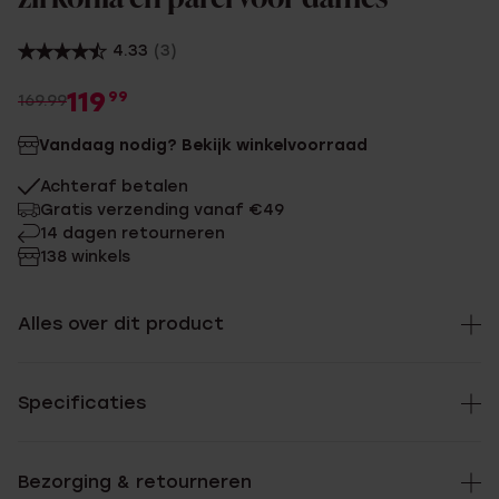
4.33
(3)
119
99
169.99
Vandaag nodig? Bekijk winkelvoorraad
Achteraf betalen
Gratis verzending vanaf €49
14 dagen retourneren
138 winkels
Alles over dit product
Specificaties
Bezorging & retourneren