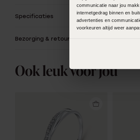
communicatie naar jou makkel
internetgedrag binnen en bu
Specificaties
advertenties en communicatie
voorkeuren altijd weer aanp
Bezorging & retourneren
Ook leuk voor jou