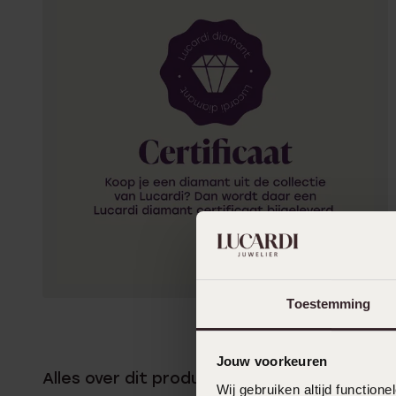
Toestemming
Jouw voorkeuren
Alles over dit product
Wij gebruiken altijd functio