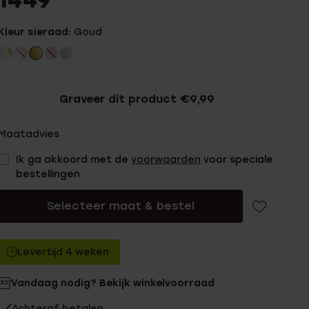
1449
Kleur sieraad:
Goud
Graveer dit product €9,99
Maatadvies
Ik ga akkoord met de
voorwaarden
voor speciale
bestellingen
Selecteer maat & bestel
Levertijd 4 weken
Vandaag nodig? Bekijk winkelvoorraad
Achteraf betalen