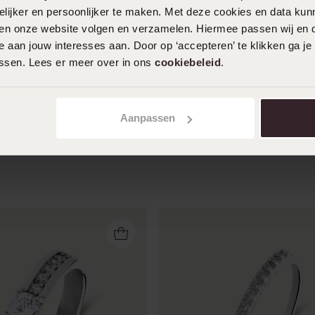
ijker en persoonlijker te maken. Met deze cookies en data kunn
iten onze website volgen en verzamelen. Hiermee passen wij en 
 aan jouw interesses aan. Door op ‘accepteren’ te klikken ga je
assen. Lees er meer over in ons
cookiebeleid
.
Aanpassen