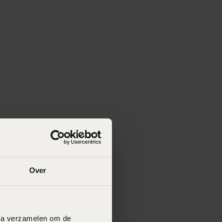
Over
data verzamelen om de