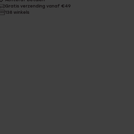
Gratis verzending vanaf €49
138 winkels