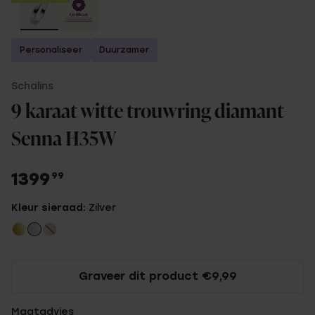
Personaliseer
Duurzamer
Schalins
9 karaat witte trouwring diamant
Senna H35W
1399
99
Kleur sieraad:
Zilver
Graveer dit product €9,99
Maatadvies