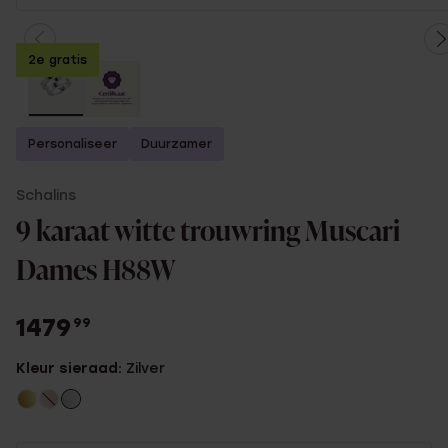
2e gratis
Personaliseer
Duurzamer
Schalins
9 karaat witte trouwring Muscari
Dames H88W
1479
99
Kleur sieraad:
Zilver