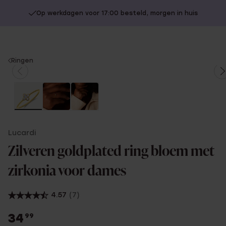
Op werkdagen voor 17:00 besteld, morgen in huis
You
Ringen
are
here:
Lucardi
Zilveren goldplated ring bloem met
zirkonia voor dames
4.57
(7)
34
99