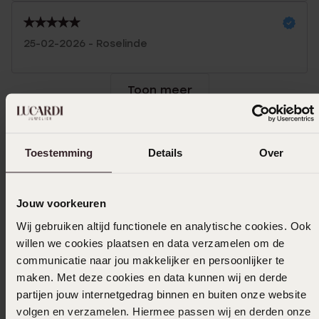
25-02-2026 - Roselinde
Toon meer
Toestemming
Details
Over
Selecteer maat & bestel
Ook leuk voor jou
Jouw voorkeuren
Wij gebruiken altijd functionele en analytische cookies. Ook
willen we cookies plaatsen en data verzamelen om de
communicatie naar jou makkelijker en persoonlijker te
maken. Met deze cookies en data kunnen wij en derde
partijen jouw internetgedrag binnen en buiten onze website
volgen en verzamelen. Hiermee passen wij en derden onze