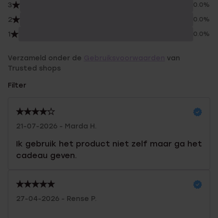
3
0.0%
2
0.0%
1
0.0%
Verzameld onder de
Gebruiksvoorwaarden
van
Trusted shops
Filter
21-07-2026 - Marda H.
Ik gebruik het product niet zelf maar ga het
cadeau geven.
27-04-2026 - Rense P.