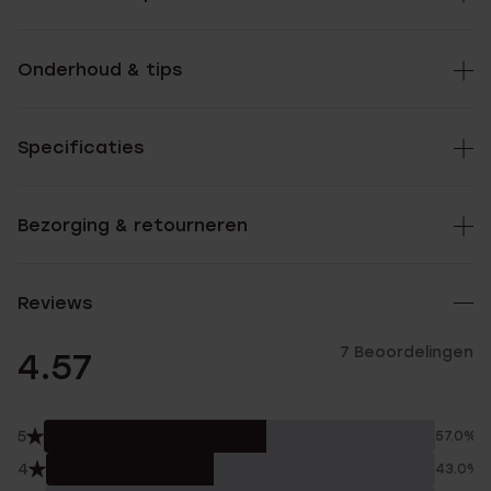
Onderhoud & tips
Specificaties
Bezorging & retourneren
Reviews
7 Beoordelingen
4.57
5
57.0%
4
43.0%