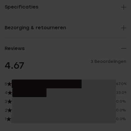
Specificaties
Bezorging & retourneren
Reviews
3 Beoordelingen
4.67
5
67.0%
4
33.0%
3
0.0%
2
0.0%
1
0.0%