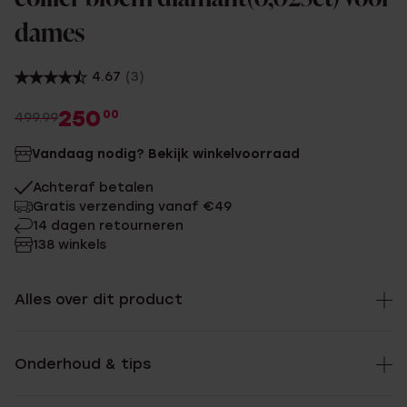
dames
4.67
(3)
250
00
499.99
Vandaag nodig? Bekijk winkelvoorraad
Achteraf betalen
Gratis verzending vanaf €49
14 dagen retourneren
138 winkels
Alles over dit product
Onderhoud & tips