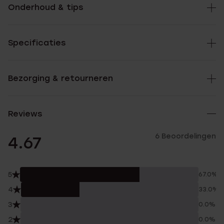
Onderhoud & tips
Specificaties
Bezorging & retourneren
Reviews
6 Beoordelingen
4.67
5
67.0%
4
33.0%
3
0.0%
2
0.0%