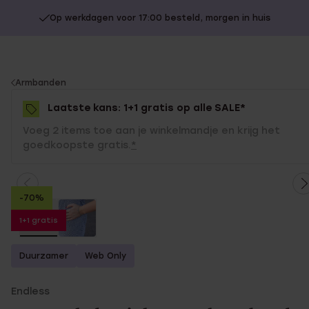
Op werkdagen voor 17:00 besteld, morgen in huis
You
Armbanden
are
Laatste kans: 1+1 gratis op alle SALE*
here:
Voeg 2 items toe aan je winkelmandje en krijg het
goedkoopste gratis.
*
-70%
1+1 gratis
Duurzamer
Web Only
Endless