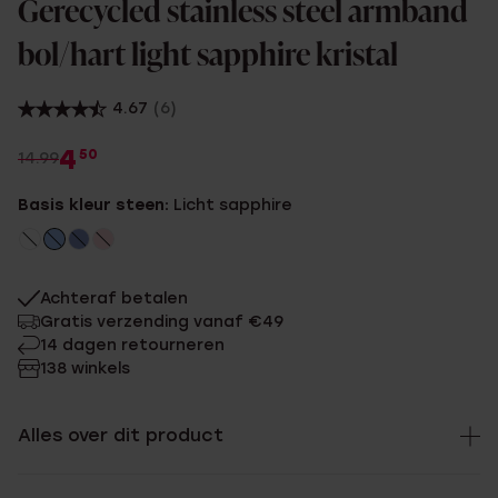
Gerecycled stainless steel armband
bol/hart light sapphire kristal
4.67
(6)
4
50
14.99
Basis kleur steen:
Licht sapphire
Achteraf betalen
Gratis verzending vanaf €49
14 dagen retourneren
138 winkels
Alles over dit product