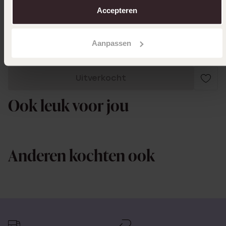
Heb er 4 van deze serie
Accepteren
Toon meer
Aanpassen
Uitverkocht
Ook leuk voor jou
Anderen kochten ook