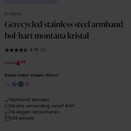
Endless
Gerecycled stainless steel armband
bol/hart montana kristal
4.75
(8)
4
50
14.99
Basis kleur steen:
Blauw
Achteraf betalen
Gratis verzending vanaf €49
14 dagen retourneren
138 winkels