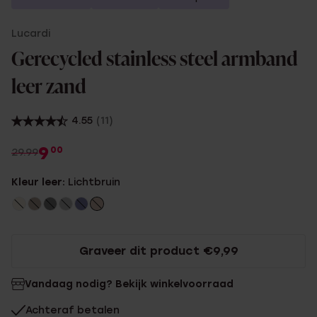
Lucardi
Gerecycled stainless steel armband
leer zand
4.55
(11)
9
00
29.99
Kleur leer:
Lichtbruin
Graveer dit product €9,99
Vandaag nodig? Bekijk winkelvoorraad
Achteraf betalen