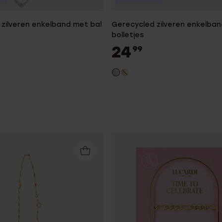
zilveren enkelband met bal
Gerecycled zilveren enkelban
bolletjes
24
99