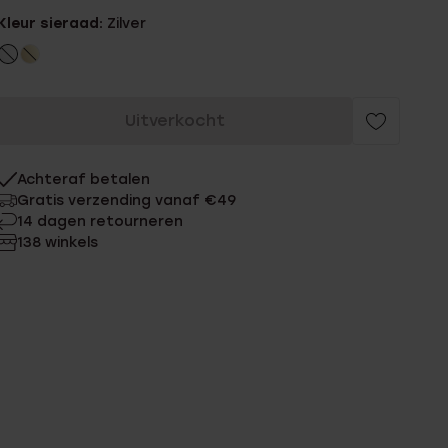
Kleur sieraad:
Zilver
Uitverkocht
Achteraf betalen
Gratis verzending vanaf €49
14 dagen retourneren
138 winkels