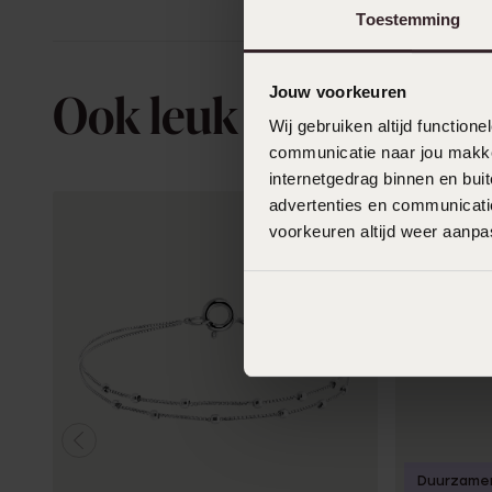
Toestemming
Jouw voorkeuren
Ook leuk voor jou
Wij gebruiken altijd functio
communicatie naar jou makkel
internetgedrag binnen en bu
advertenties en communicatie
voorkeuren altijd weer aanp
Duurzame