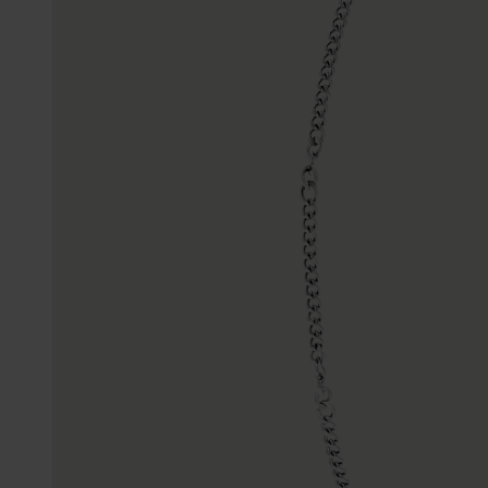
Trouwringen
Accessoires
Piercings