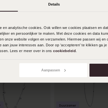
Details
nele en analytische cookies. Ook willen we cookies plaatsen en 
ijker en persoonlijker te maken. Met deze cookies en data kunn
iten onze website volgen en verzamelen. Hiermee passen wij en 
 aan jouw interesses aan. Door op ‘accepteren’ te klikken ga je
assen. Lees er meer over in ons
cookiebeleid
.
Aanpassen
r
Duurzamer