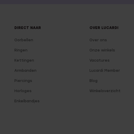
DIRECT NAAR
OVER LUCARDI
Oorbellen
Over ons
Ringen
Onze winkels
Kettingen
Vacatures
Armbanden
Lucardi Member
Piercings
Blog
Horloges
Winkeloverzicht
Enkelbandjes