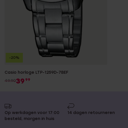
-20%
Casio horloge LTP-1259D-7BEF
39
99
49.90
Op werkdagen voor 17:00
14 dagen retourneren
besteld, morgen in huis