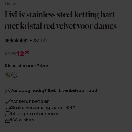
LivLiv
LivLiv stainless steel ketting hart
met kristal red velvet voor dames
4.67
(9)
12
50
24.99
Kleur sieraad:
Zilver
Vandaag nodig? Bekijk winkelvoorraad
Achteraf betalen
Gratis verzending vanaf €49
14 dagen retourneren
138 winkels