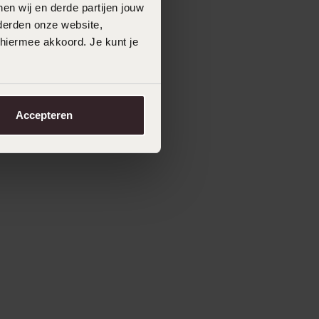
en wij en derde partijen jouw
derden onze website,
 hiermee akkoord. Je kunt je
Accepteren