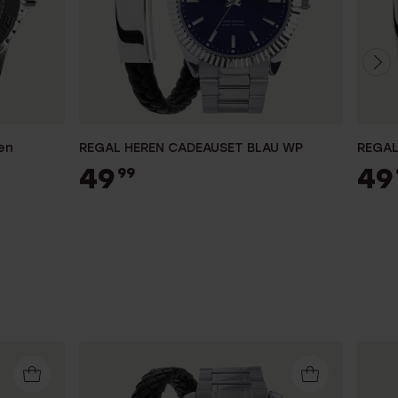
en
REGAL HEREN CADEAUSET BLAU WP
REGAL
49
49
99