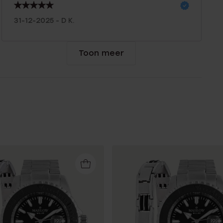
31-12-2025 - D K.
Toon meer