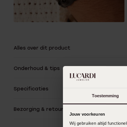
Alles over dit product
Onderhoud & tips
Specificaties
Toestemming
Bezorging & retourneren
Jouw voorkeuren
Wij gebruiken altijd functio