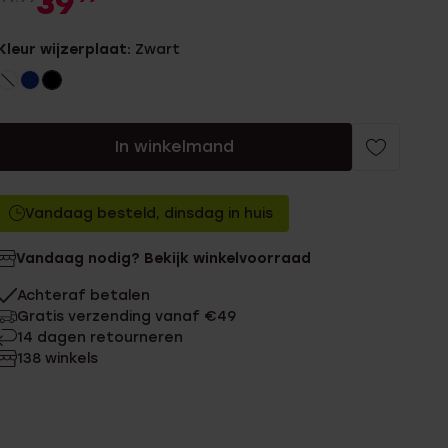
39
Kleur wijzerplaat:
Zwart
In winkelmand
Vandaag besteld, dinsdag in huis
Vandaag nodig? Bekijk winkelvoorraad
Achteraf betalen
Gratis verzending vanaf €49
14 dagen retourneren
138 winkels