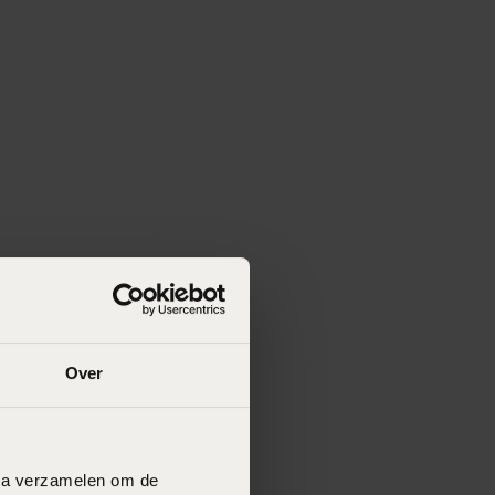
Over
data verzamelen om de