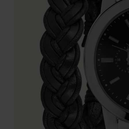
Enkelbandjes
Trouwringen
Accessoires
Piercings