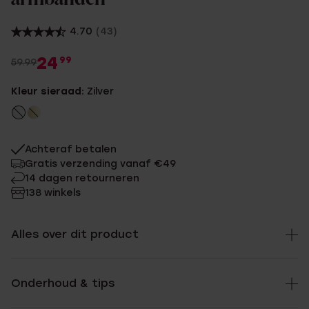
4.70
(43)
24
99
59.99
Kleur sieraad:
Zilver
Achteraf betalen
Gratis verzending vanaf €49
14 dagen retourneren
138 winkels
Alles over dit product
Onderhoud & tips