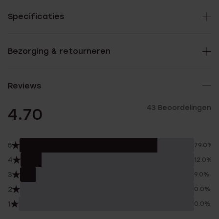
Specificaties
Bezorging & retourneren
Reviews
43 Beoordelingen
4.70
5
79.0%
4
12.0%
3
9.0%
2
0.0%
1
0.0%