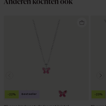
Anderen kochten ook
Bestseller
-22%
-23%