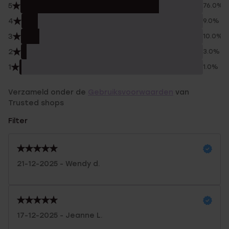
5
76.0%
4
9.0%
3
10.0%
2
3.0%
1
1.0%
Verzameld onder de
Gebruiksvoorwaarden
van
Trusted shops
Filter
21-12-2025 - Wendy d.
17-12-2025 - Jeanne L.