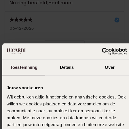
Nu ring besteld,Heel mooi
06-12-2025
Toon meer
Toestemming
Details
Over
Uitverkocht
Jouw voorkeuren
Ook leuk voor jou
Wij gebruiken altijd functionele en analytische cookies. Ook
willen we cookies plaatsen en data verzamelen om de
communicatie naar jou makkelijker en persoonlijker te
maken. Met deze cookies en data kunnen wij en derde
partijen jouw internetgedrag binnen en buiten onze website