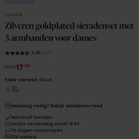
Lucardi
Zilveren goldplated sieradenset met
3 armbanden voor dames
4.55
(67)
17
40
57.99
Kleur sieraad:
Goud
Vandaag nodig? Bekijk winkelvoorraad
Achteraf betalen
Gratis verzending vanaf €49
14 dagen retourneren
138 winkels