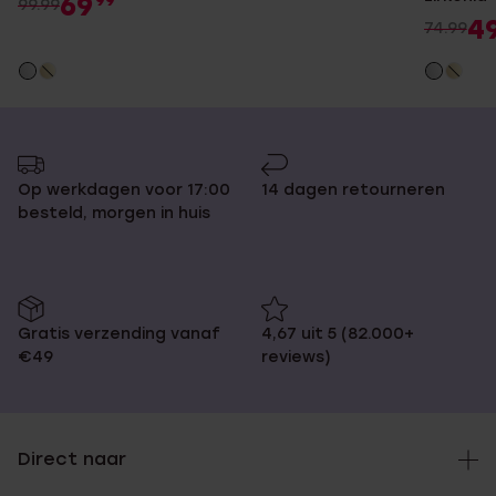
69
99
99.99
4
74.99
Op werkdagen voor 17:00
14 dagen retourneren
besteld, morgen in huis
Gratis verzending vanaf
4,67 uit 5 (82.000+
€49
reviews)
Direct naar