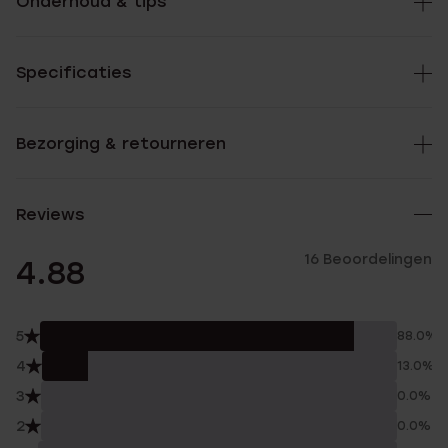
Onderhoud & tips
Specificaties
Bezorging & retourneren
Reviews
16 Beoordelingen
4.88
5
88.0%
4
13.0%
3
0.0%
2
0.0%