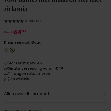
zirkonia
4.88
(16)
64
99
84.99
Kleur sieraad:
Goud
Achteraf betalen
Gratis verzending vanaf €49
14 dagen retourneren
138 winkels
Alles over dit product