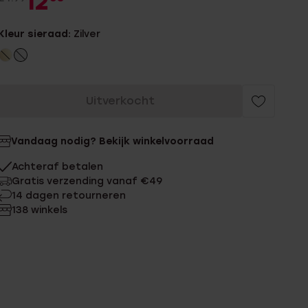
12
Kleur sieraad:
Zilver
Uitverkocht
Vandaag nodig? Bekijk winkelvoorraad
Achteraf betalen
Gratis verzending vanaf €49
14 dagen retourneren
138 winkels