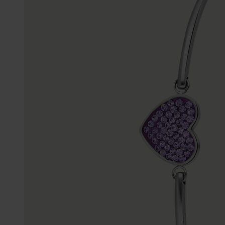
Enkelbandjes
Trouwringen
Accessoires
Piercings