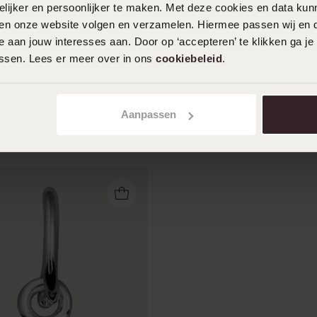
ijker en persoonlijker te maken. Met deze cookies en data kunn
wennen toen ik de grootte ervan zag,
iten onze website volgen en verzamelen. Hiermee passen wij en 
Maar oogt fijntjes aan je pols.
 aan jouw interesses aan. Door op ‘accepteren’ te klikken ga je
assen. Lees er meer over in ons
cookiebeleid
.
Aanpassen