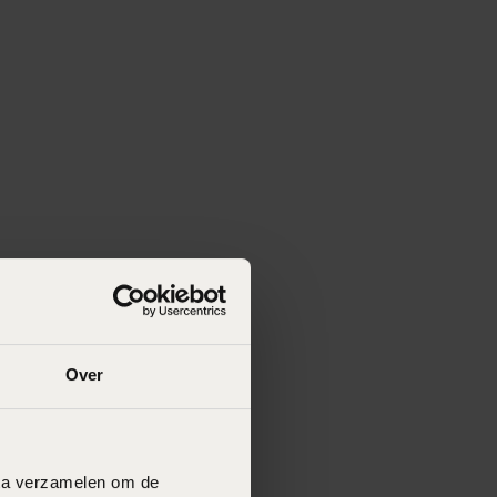
Over
data verzamelen om de