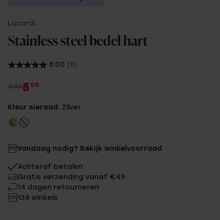
Lucardi
Stainless steel bedel hart
5.00
(5)
5
00
9.99
Kleur sieraad:
Zilver
Vandaag nodig? Bekijk winkelvoorraad
Achteraf betalen
Gratis verzending vanaf €49
14 dagen retourneren
138 winkels