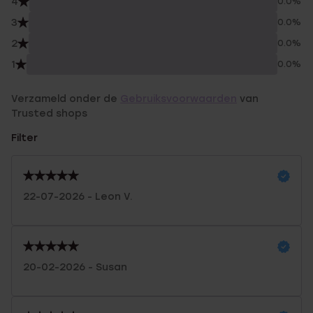
4
0.0%
3
0.0%
2
0.0%
1
0.0%
Verzameld onder de
Gebruiksvoorwaarden
van
Trusted shops
Filter
22-07-2026 - Leon V.
20-02-2026 - Susan