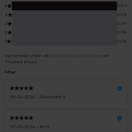
5
100.0%
4
0.0%
3
0.0%
2
0.0%
1
0.0%
Verzameld onder de
Gebruiksvoorwaarden
van
Trusted shops
Filter
09-01-2026 - Alexandra V.
07-01-2026 - Az M.