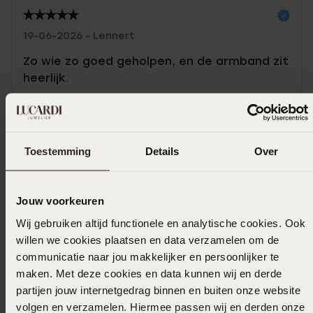
19-06-2026 - Lennert
Zo wie zo goed geholpen, en de armband zit
heerlijk.
Toon meer
Toestemming
Details
Over
Selecteer maat & bestel
Jouw voorkeuren
Ook leuk voor jou
Wij gebruiken altijd functionele en analytische cookies. Ook
willen we cookies plaatsen en data verzamelen om de
communicatie naar jou makkelijker en persoonlijker te
maken. Met deze cookies en data kunnen wij en derde
partijen jouw internetgedrag binnen en buiten onze website
volgen en verzamelen. Hiermee passen wij en derden onze