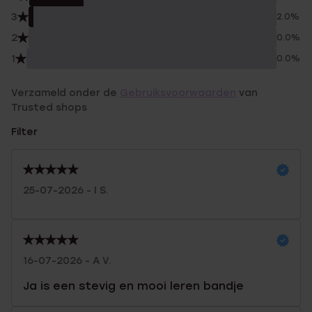
3
2.0%
2
0.0%
1
0.0%
Verzameld onder de
Gebruiksvoorwaarden
van
Trusted shops
Filter
25-07-2026 - I S.
16-07-2026 - A V.
Ja is een stevig en mooi leren bandje