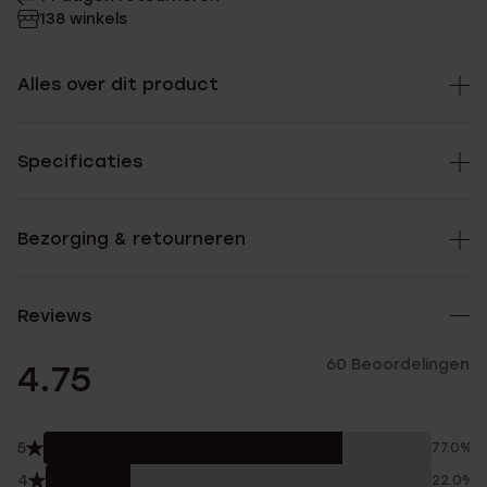
138 winkels
Alles over dit product
Specificaties
Bezorging & retourneren
Reviews
60 Beoordelingen
4.75
5
77.0%
4
22.0%